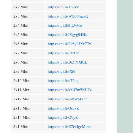
2x2 Mini
https://tpi.li/Youvv
2x3 Mini
https://tpi.li/WQuf4qzeQ
2x4 Mini
https://tpi.li/9tLVMo
2x5 Mini
https://tpi.li/IZgyg94Na
2x6 Mini
https://tpi.li/RJ6y3JXx7Ty
2x7 Mini
https://tpi.li/IRzLm
2x8 Mini
https://tpi.li/z6ZlYXtCk
2x9 Mini
https://tpi.li/tXM
2x10 Mini
https://tpi.li/cT5ug
2x11 Mini
https://tpi.li/kbN7m5KUFv
2x12 Mini
https://tpi.li/oa9WMx55
2x13 Mini
https://tpi.li/Oec7Z
2x14 Mini
https://tpi.li/GVyZ
3x1 Mini
https://tpi.li/X7ekIgcMims