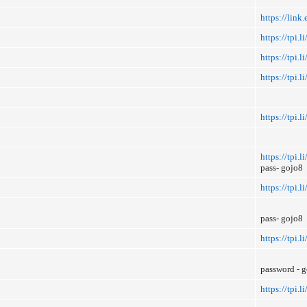
https://lin
https://tpi.
https://tpi.l
https://tpi
https://tpi.
https://tpi.
pass- gojo8
https://tpi.l
pass- gojo8
https://tpi.
password - 
https://tpi.