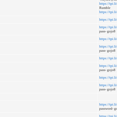
https://tpi.
Rumble
https://tpi.
https://tpi.l
https://tpi.
pass- gojo8
https://tpi.
https://tpi.l
pass- gojo8
https://tpi.l
https://tpi
pass- gojo8
https://tpi.
https://tpi
pass- gojo8
https://tpi.l
password- g
https://tpi.