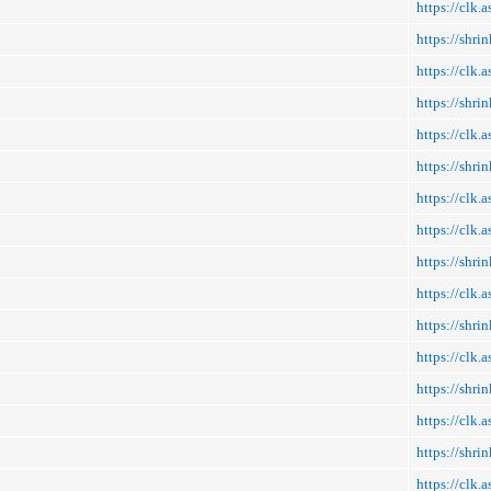
https://clk
https://shr
https://clk.
https://shr
https://clk.
https://shr
https://clk
https://clk.a
https://shri
https://clk.
https://shri
https://clk.
https://shr
https://clk.
https://shr
https://clk.