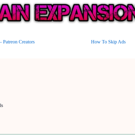
 Patreon Creators
How To Skip Ads
ls