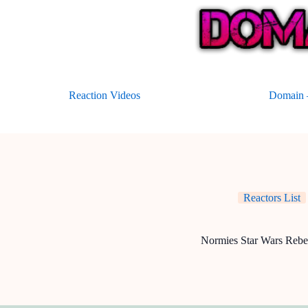
Skip
to
content
Reaction Videos
Domain –
Reactors List
Normies Star Wars Rebe