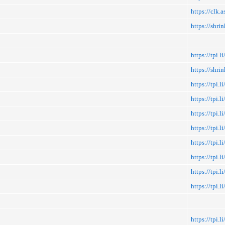
https://clk.a
https://shr
https://tpi
https://shr
https://tpi.
https://tpi
https://tpi.
https://tpi.
https://tpi
https://tpi.
https://tpi.l
https://tpi.
https://tpi.