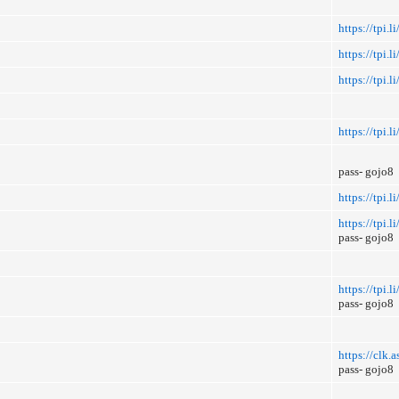
https://tpi
https://tpi.
https://tpi.
https://tpi.l
pass- gojo8
https://tpi.l
https://tpi.
pass- gojo8
https://tpi.
pass- gojo8
https://clk
pass- gojo8