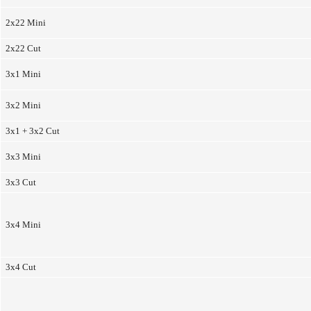
2x22 Mini
2x22 Cut
3x1 Mini
3x2 Mini
3x1 + 3x2 Cut
3x3 Mini
3x3 Cut
3x4 Mini
3x4 Cut