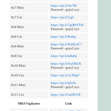
https://tpi.li/Sw7M
8x7 Mini
Password - gojo2.xyz
8x7 Cut
https://tpi.li/CgG
https://tpi.li/7gD0tYTdJ
8x8 Mini
Password - gojo2.xyz
8x8 Cut
https://tpi.li/Rmbp
https://tpi.li/PoH2aJC7
8x9 Mini
Password - gojo2.xyz
8x9 Cut
https://tpi.li/m9a0n
https://tpi.li/6xjOKiiX
8x10 Mini
Password - gojo2.xyz
8x10 Cut
https://tpi.li/vLX9gV
https://tpi.li/fpLPu
8x11 Mini
Password - gojo2.xyz
8x11 Cut
https://tpi.li/ouD61OI
MHA Vigilantes
Link