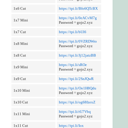
1x6 Cut
https://tpi.li/Bfo6QTcBX
https://tpi.li/0eACvM7g
1x7 Mini
Password = gojo2.xyz
1x7 Cut
https://tpi.li/bUl6
https://tpi.li/0VZRDWro
1x8 Mini
Password = gojo2.xyz
1x8 Cut
https://tpi.li/Jj12jatzBB
https://tpi.li/sROe
1x9 Mini
Password = gojo2.xyz
1x9 Cut
https://tpi.li/2SnJQwR
https://tpi.li/Oo1H8Qdu
1x10 Mini
Password = gojo2.xyz
1x10 Cut
https://tpi.li/og68fzexZ
https://tpi.li/rU7Vbq
1x11 Mini
Password = gojo2.xyz
1x11 Cut
https://tpi.li/Iox