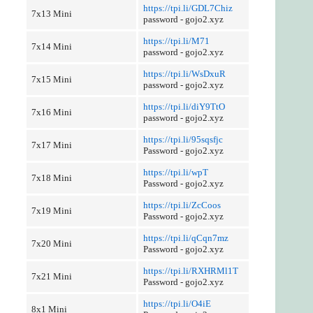
https://tpi.li/GDL7Chiz
7x13 Mini
password - gojo2.xyz
https://tpi.li/M71
7x14 Mini
password - gojo2.xyz
https://tpi.li/WsDxuR
7x15 Mini
password - gojo2.xyz
https://tpi.li/diY9TtO
7x16 Mini
password - gojo2.xyz
https://tpi.li/95sqsfjc
7x17 Mini
Password - gojo2.xyz
https://tpi.li/wpT
7x18 Mini
Password - gojo2.xyz
https://tpi.li/ZcCoos
7x19 Mini
Password - gojo2.xyz
https://tpi.li/qCqn7mz
7x20 Mini
Password - gojo2.xyz
https://tpi.li/RXHRMl1T
7x21 Mini
Password - gojo2.xyz
https://tpi.li/O4iE
8x1 Mini