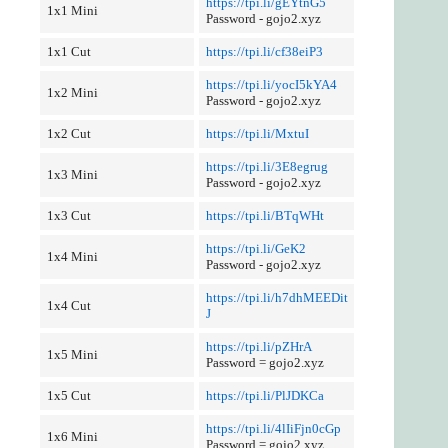
https://tpi.li/gEYtnG5
1x1 Mini
Password - gojo2.xyz
1x1 Cut
https://tpi.li/cf38eiP3
https://tpi.li/yocI5kYA4
1x2 Mini
Password - gojo2.xyz
1x2 Cut
https://tpi.li/MxtuI
https://tpi.li/3E8egrug
1x3 Mini
Password - gojo2.xyz
1x3 Cut
https://tpi.li/BTqWHt
https://tpi.li/GeK2
1x4 Mini
Password - gojo2.xyz
https://tpi.li/h7dhMEEDit
1x4 Cut
J
https://tpi.li/pZHrA
1x5 Mini
Password = gojo2.xyz
1x5 Cut
https://tpi.li/PlJDKCa
https://tpi.li/4lIiFjn0cGp
1x6 Mini
Password = gojo2.xyz