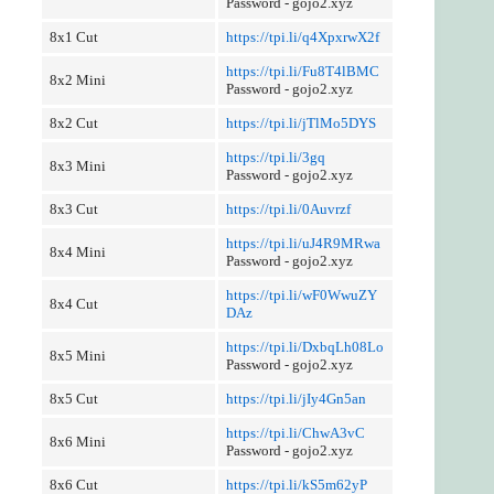
Password - gojo2.xyz
8x1 Cut
https://tpi.li/q4XpxrwX2f
https://tpi.li/Fu8T4lBMC
8x2 Mini
Password - gojo2.xyz
8x2 Cut
https://tpi.li/jTlMo5DYS
https://tpi.li/3gq
8x3 Mini
Password - gojo2.xyz
8x3 Cut
https://tpi.li/0Auvrzf
https://tpi.li/uJ4R9MRwa
8x4 Mini
Password - gojo2.xyz
https://tpi.li/wF0WwuZY
8x4 Cut
DAz
https://tpi.li/DxbqLh08Lo
8x5 Mini
Password - gojo2.xyz
8x5 Cut
https://tpi.li/jIy4Gn5an
https://tpi.li/ChwA3vC
8x6 Mini
Password - gojo2.xyz
8x6 Cut
https://tpi.li/kS5m62yP